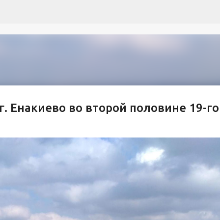
К основному контенту
 г. Енакиево во второй половине 19-го