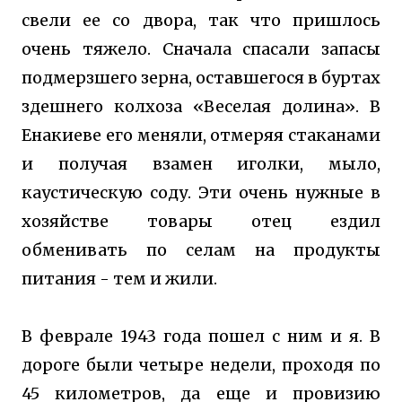
свели ее со двора, так что пришлось
очень тяжело. Сначала спасали запасы
подмерзшего зерна, оставшегося в буртах
здешнего колхоза «Веселая долина». В
Енакиеве его меняли, отмеряя стаканами
и получая взамен иголки, мыло,
каустическую соду. Эти очень нужные в
хозяйстве товары отец ездил
обменивать по селам на продукты
питания - тем и жили.
В феврале 1943 года пошел с ним и я. В
дороге были четыре недели, проходя по
45 километров, да еще и провизию