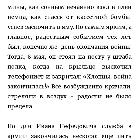
мины, как сонным нечаянно взял в плен
немца, как спасся от кассетной бомбы,
успев заскочить в яму. Но самым ярким, а
главное, радостным событием тех лет
был, конечно же, день окончания войны.
Тогда, 8 мая, он стоял на посту у штаба
полка, когда на крыльцо выскочил
телефонист и закричал: «Хлопцы, война
закончилась!» Все возбужденно кричали,
стреляли в воздух - радости не было
предела.
Но для Ивана Нефедовича служба в
армии закончилась нескоро: еще пять