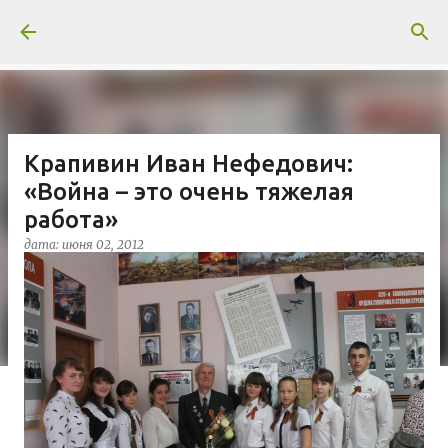
К основному контенту
Крапивин Иван Нефедович:
«Война – это очень тяжелая
работа»
дата:
июня 02, 2012