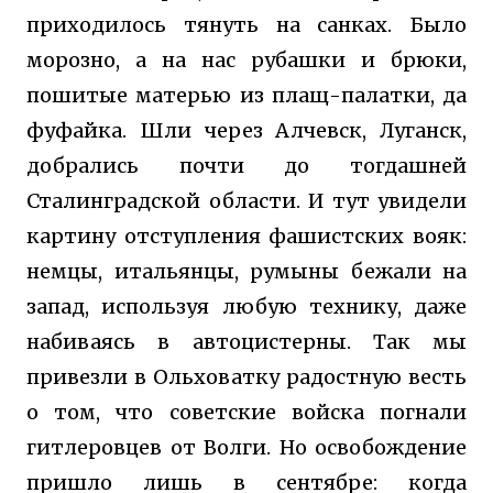
приходилось тянуть на санках. Было
морозно, а на нас рубашки и брюки,
пошитые матерью из плащ-палатки, да
фуфайка. Шли через Алчевск, Луганск,
добрались почти до тогдашней
Сталинградской области. И тут увидели
картину отступления фашистских вояк:
немцы, итальянцы, румыны бежали на
запад, используя любую технику, даже
набиваясь в автоцистерны. Так мы
привезли в Ольховатку радостную весть
о том, что советские войска погнали
гитлеровцев от Волги. Но освобождение
пришло лишь в сентябре: когда